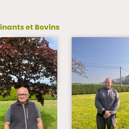
nants et Bovins