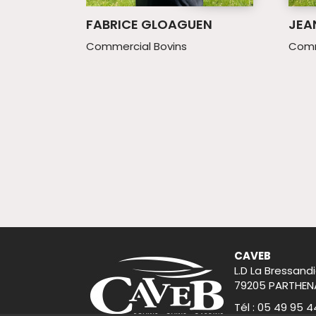
FABRICE GLOAGUEN
JEA
Commercial Bovins
Comm
CAVEB
L.D La Bressandi
79205 PARTHEN
Tél : 05 49 95 4