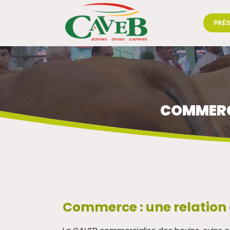
PRÉ
COMMERCI
Commerce : une relation