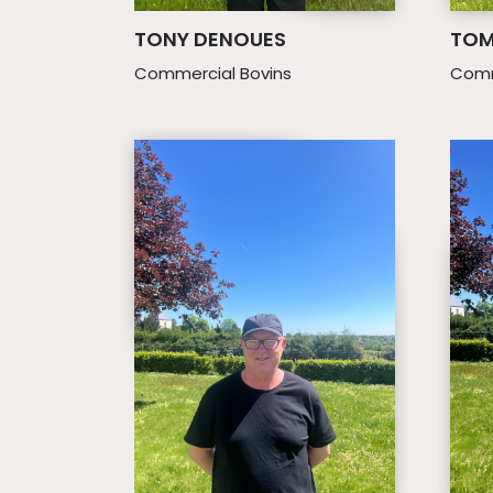
TONY DENOUES
TOM
Commercial Bovins
Comm