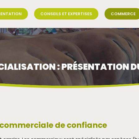
SENTATION
CONSEILS ET EXPERTISES
COMMERCE
ALISATION : PRÉSENTATION D
 commerciale de confiance