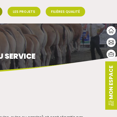
LES PROJETS
FILIÈRES QUALITÉ
U SERVICE
MON ESPACE