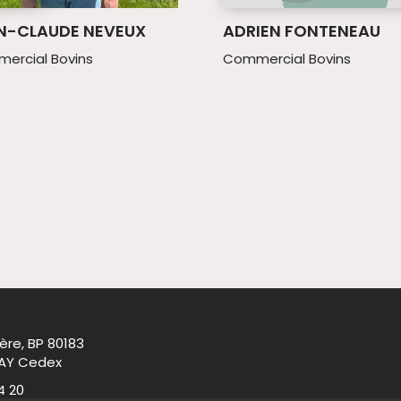
N-CLAUDE NEVEUX
ADRIEN FONTENEAU
ercial Bovins
Commercial Bovins
ère, BP 80183
AY Cedex
4 20