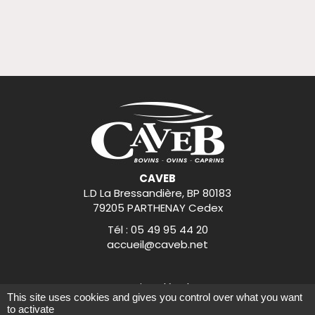
CAVEB
L.D La Bressandière, BP 80183
79205 PARTHENAY Cedex
Tél : 05 49 95 44 20
accueil@caveb.net
Mentions légales
This site uses cookies and gives you control over what you want
to activate
CONCEPTION : TABULARASA