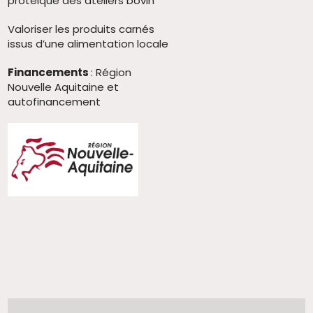
protéique des ateliers bovin
Valoriser les produits carnés
issus d’une alimentation locale
Financements
: Région
Nouvelle Aquitaine et
autofinancement