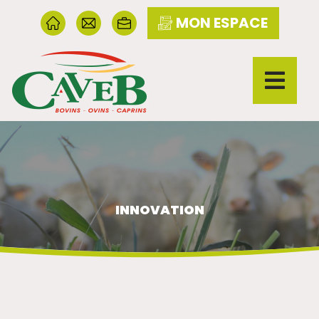
MON ESPACE
INNOVATION