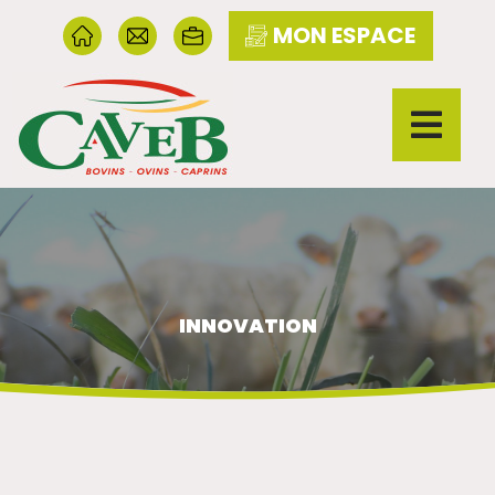
MON ESPACE
INNOVATION