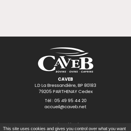
CAVEB
L.D La Bressandière, BP 80183
79205 PARTHENAY Cedex
Tél : 05 49 95 44 20
accueil@caveb.net
Mentions légales
This site uses cookies and gives you control over what you want