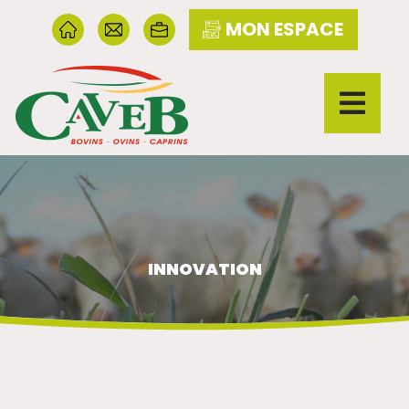
MON ESPACE
INNOVATION