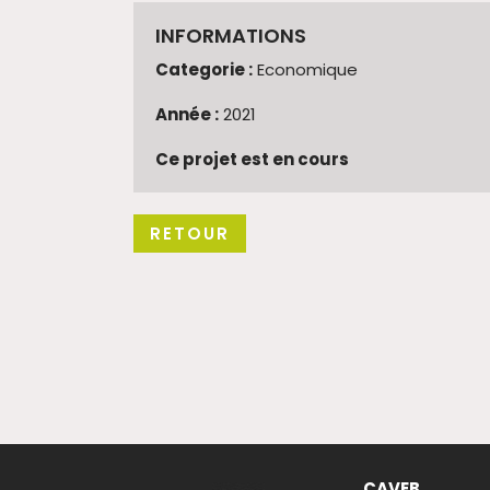
INFORMATIONS
Categorie :
Economique
Année :
2021
Ce projet est en cours
RETOUR
CAVEB