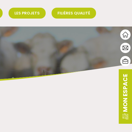
LES PROJETS
FILIÈRES QUALITÉ
MON ESPACE