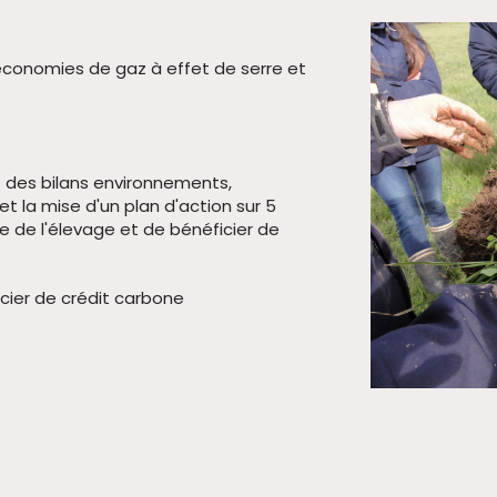
 économies de gaz à effet de serre et
nt des bilans environnements,
t la mise d'un plan d'action sur 5
 de l'élevage et de bénéficier de
icier de crédit carbone