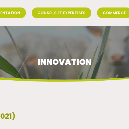
SENTATION
CONSEILS ET EXPERTISES
COMMERCE
INNOVATION
021)